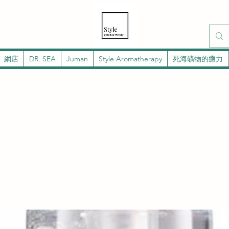
網店
DR. SEA
Juman
Style Aromatherapy
死海礦物的癒力