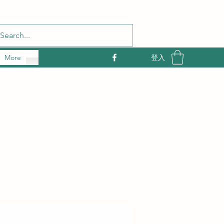
登入
More