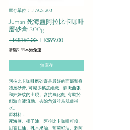
庫存單位： J-ACS-300
Juman 死海鹽阿拉比卡咖啡
磨砂膏 300g
一
促
 HK$159.00 
HK$99.00
般
銷
購滿$199本港免運
價
價
無庫存
格
格
阿拉比卡咖啡磨砂膏是最好的面部和身
體磨砂膏, 可減少橘皮組織、靜脈曲張
和妊娠紋的出現。含抗氧化劑, 有助於
刺激血液流動、去除角質並為肌膚補
水。
原材料：
死海鹽、椰子油、阿拉比卡咖啡籽粉、
甜杏仁油、乳木果油、葡萄籽油、刺阿